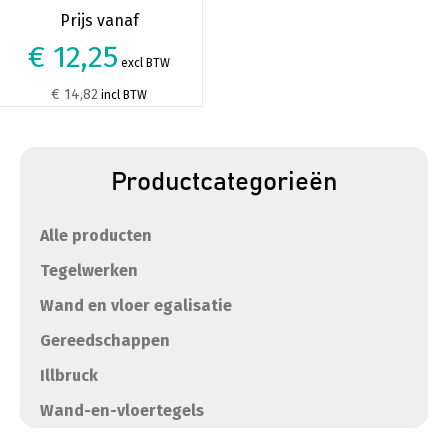
€ 12,25
excl BTW
€ 14,82
incl BTW
Productcategorieën
Alle producten
Tegelwerken
Wand en vloer egalisatie
Gereedschappen
Illbruck
Wand-en-vloertegels