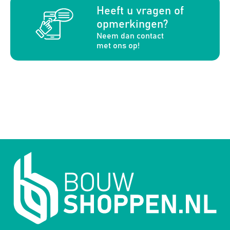
a
Heeft u vragen of
opmerkingen?
Neem dan contact
met ons op!