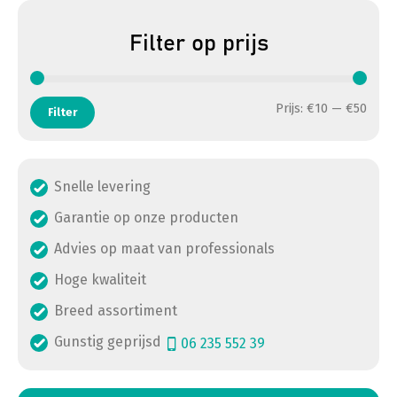
Filter op prijs
Min. 
Max. 
Prijs:
€10
—
€50
Filter
Snelle levering
Garantie op onze producten
Advies op maat van professionals
Hoge kwaliteit
Breed assortiment
Gunstig geprijsd
06 235 552 39