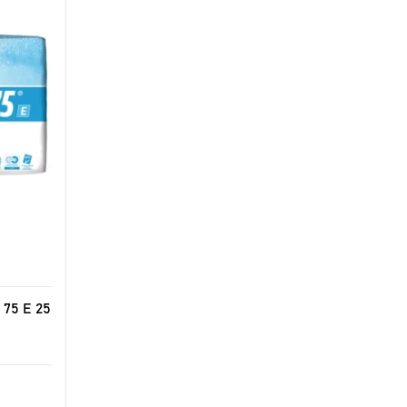
 75 E 25