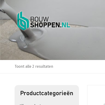
Toont alle 2 resultaten
Dit
Productcategorieën
product
heeft