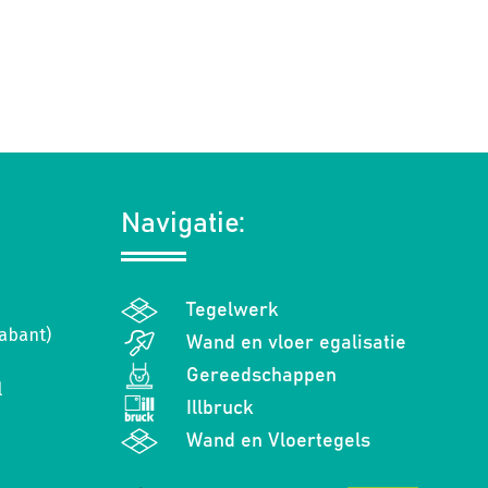
Navigatie:
Tegelwerk
abant)
Wand en vloer egalisatie
Gereedschappen
l
Illbruck
Wand en Vloertegels