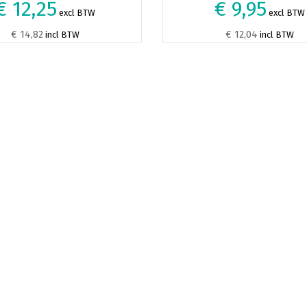
€ 12,25
€ 9,95
excl BTW
excl BTW
€ 14,82
€ 12,04
incl BTW
incl BTW