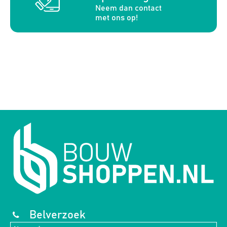
Neem dan contact
met ons op!
Belverzoek