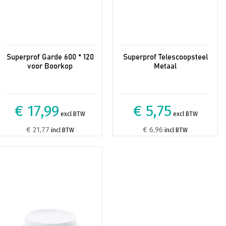
Superprof Garde 600 * 120
Superprof Telescoopsteel
voor Boorkop
Metaal
€ 17,99
€ 5,75
excl BTW
excl BTW
€ 21,77
€ 6,96
incl BTW
incl BTW