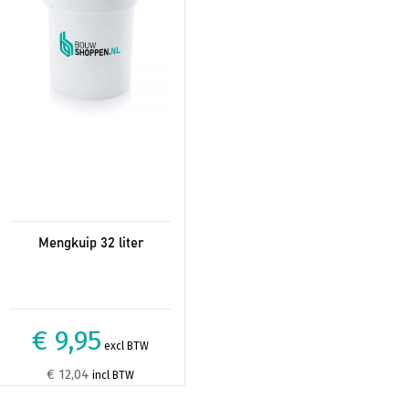
Mengkuip 32 liter
€ 9,95
excl BTW
€ 12,04
incl BTW