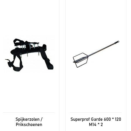
Spijkerzolen /
Superprof Garde 600 * 120
Prikschoenen
M14 * 2