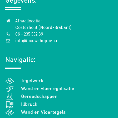
Gegevens:
Afhaallocatie:
Oosterhout (Noord-Brabant)
06 - 235 552 39
info@bouwshoppen.nl
Navigatie:
Tegelwerk
Wand en vloer egalisatie
Gereedschappen
Illbruck
Wand en Vloertegels