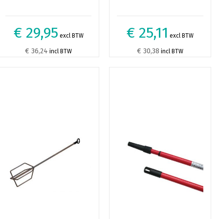
€ 29,95
€ 25,11
excl BTW
excl BTW
€ 36,24
€ 30,38
incl BTW
incl BTW