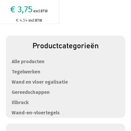
€ 3,75
excl BTW
€ 4,54
incl BTW
Productcategorieën
Alle producten
Tegelwerken
Wand en vloer egalisatie
Gereedschappen
Illbruck
Wand-en-vloertegels