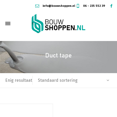
info@bouwshoppen.nl
06 - 235 552 39
Duct tape
Standaard sortering
Enig resultaat