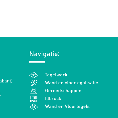
Navigatie:
Tegelwerk
abant)
Wand en vloer egalisatie
Gereedschappen
l
Illbruck
Wand en Vloertegels