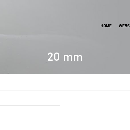
HOME
WEBS
20 mm