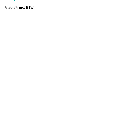
€ 20,34
incl BTW