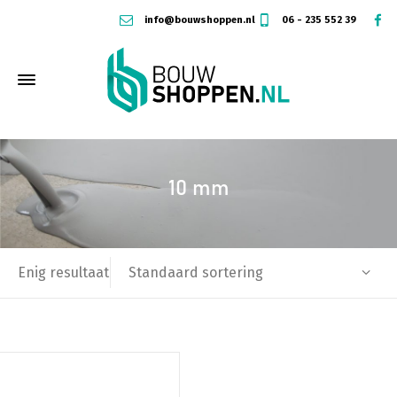
info@bouwshoppen.nl
06 - 235 552 39
10 mm
Standaard sortering
Enig resultaat