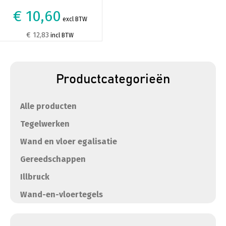
€ 10,60
excl BTW
€ 12,83
incl BTW
Productcategorieën
Alle producten
Tegelwerken
Wand en vloer egalisatie
Gereedschappen
Illbruck
Wand-en-vloertegels