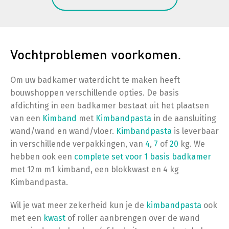
Vochtproblemen voorkomen.
Om uw badkamer waterdicht te maken heeft
bouwshoppen verschillende opties. De basis
afdichting in een badkamer bestaat uit het plaatsen
van een
Kimband
met
Kimbandpasta
in de aansluiting
wand/wand en wand/vloer.
Kimbandpasta
is leverbaar
in verschillende verpakkingen, van
4
,
7
of
20
kg. We
hebben ook een
complete set voor 1 basis badkamer
met 12m m1 kimband, een blokkwast en 4 kg
Kimbandpasta.
Wil je wat meer zekerheid kun je de
kimbandpasta
ook
met een
kwast
of roller aanbrengen over de wand