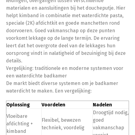
leidingen, overgangen tussen verschillende
materialen en aansluitingen bij het doucheputje. Hier
helpt kimband in combinatie met waterdichte pasta,
speciale (2K) afdichtkit en goede manchetten rond
doorvoeren. Goed vakmanschap op deze punten
voorkomt lekkage op de lange termijn. De ervaring
leert dat het overgrote deel van de lekkages hun
oorsprong vindt in nalatigheid of bezuiniging bij deze
details.
Vergelijking: traditionele en moderne systemen voor
een waterdichte badkamer
De markt biedt diverse systemen om je badkamer
waterdicht te maken. Een vergelijking:
Oplossing
Voordelen
Nadelen
Droogtijd nodig,
Vloeibare
Flexibel, bewezen
goed
afdichting +
techniek, voordelig
vakmanschap
kimband