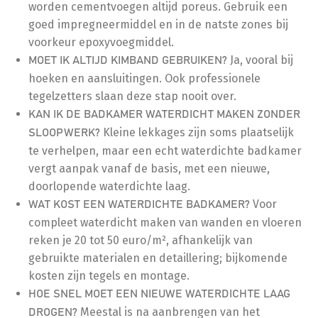
worden cementvoegen altijd poreus. Gebruik een
goed impregneermiddel en in de natste zones bij
voorkeur epoxyvoegmiddel.
Ja, vooral bij
MOET IK ALTIJD KIMBAND GEBRUIKEN?
hoeken en aansluitingen. Ook professionele
tegelzetters slaan deze stap nooit over.
KAN IK DE BADKAMER WATERDICHT MAKEN ZONDER
Kleine lekkages zijn soms plaatselijk
SLOOPWERK?
te verhelpen, maar een echt waterdichte badkamer
vergt aanpak vanaf de basis, met een nieuwe,
doorlopende waterdichte laag.
Voor
WAT KOST EEN WATERDICHTE BADKAMER?
compleet waterdicht maken van wanden en vloeren
reken je 20 tot 50 euro/m², afhankelijk van
gebruikte materialen en detaillering; bijkomende
kosten zijn tegels en montage.
HOE SNEL MOET EEN NIEUWE WATERDICHTE LAAG
Meestal is na aanbrengen van het
DROGEN?