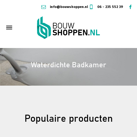
info@bouwshoppen.nl
06 - 235 552 39
Waterdichte Badkamer
Populaire
producten