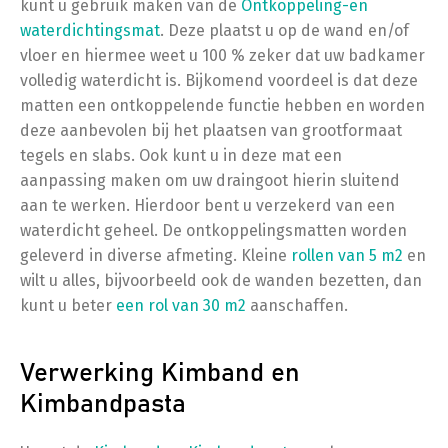
kunt u gebruik maken van de
Ontkoppeling-en
waterdichtingsmat
. Deze plaatst u op de wand en/of
vloer en hiermee weet u 100 % zeker dat uw badkamer
volledig waterdicht is. Bijkomend voordeel is dat deze
matten een ontkoppelende functie hebben en worden
deze aanbevolen bij het plaatsen van grootformaat
tegels en slabs. Ook kunt u in deze mat een
aanpassing maken om uw draingoot hierin sluitend
aan te werken. Hierdoor bent u verzekerd van een
waterdicht geheel. De ontkoppelingsmatten worden
geleverd in diverse afmeting. Kleine
rollen van 5 m2
en
wilt u alles, bijvoorbeeld ook de wanden bezetten, dan
kunt u beter
een rol van 30 m2
aanschaffen.
Verwerking Kimband en
Kimbandpasta