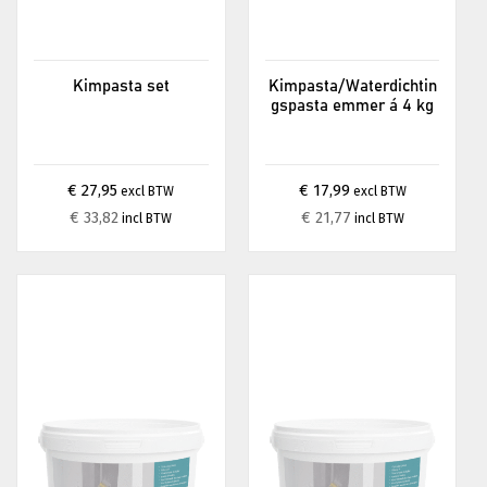
Kimpasta set
Kimpasta/Waterdichtin
gspasta emmer á 4 kg
€ 27,95
€ 17,99
excl BTW
excl BTW
€ 33,82
€ 21,77
incl BTW
incl BTW