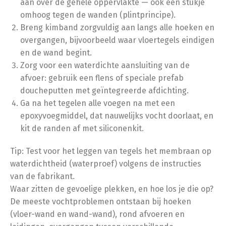
aan over de gehele oppervlakte — ook een stukje
omhoog tegen de wanden (plintprincipe).
Breng kimband zorgvuldig aan langs alle hoeken en
overgangen, bijvoorbeeld waar vloertegels eindigen
en de wand begint.
Zorg voor een waterdichte aansluiting van de
afvoer: gebruik een flens of speciale prefab
doucheputten met geïntegreerde afdichting.
Ga na het tegelen alle voegen na met een
epoxyvoegmiddel, dat nauwelijks vocht doorlaat, en
kit de randen af met siliconenkit.
Tip: Test voor het leggen van tegels het membraan op
waterdichtheid (waterproef) volgens de instructies
van de fabrikant.
Waar zitten de gevoelige plekken, en hoe los je die op?
De meeste vochtproblemen ontstaan bij hoeken
(vloer-wand en wand-wand), rond afvoeren en