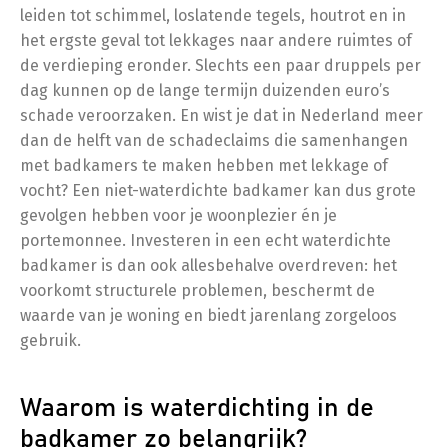
leiden tot schimmel, loslatende tegels, houtrot en in
het ergste geval tot lekkages naar andere ruimtes of
de verdieping eronder. Slechts een paar druppels per
dag kunnen op de lange termijn duizenden euro’s
schade veroorzaken. En wist je dat in Nederland meer
dan de helft van de schadeclaims die samenhangen
met badkamers te maken hebben met lekkage of
vocht? Een niet-waterdichte badkamer kan dus grote
gevolgen hebben voor je woonplezier én je
portemonnee. Investeren in een echt waterdichte
badkamer is dan ook allesbehalve overdreven: het
voorkomt structurele problemen, beschermt de
waarde van je woning en biedt jarenlang zorgeloos
gebruik.
Waarom is waterdichting in de
badkamer zo belangrijk?