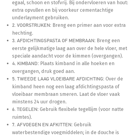
egaal, schoon en stofvrij. Bij ondervloeren van hout:
extra opvullen en bij voorkeur cementachtige
underlayment gebruiken.
Breng een primer aan voor extra
2. VOORSTRIJKEN:
hechting.
Breng een
3. AFDICHTINGSPASTA OF MEMBRAAN:
eerste gelijkmatige laag aan over de hele vloer, met
speciale aandacht voor de kimmen (overgangen).
Plaats kimband in alle hoeken en
4. KIMBAND:
overgangen, druk goed aan.
Over de
5. TWEEDE LAAG VLOEIBARE AFDICHTING:
kimband heen nog een laag afdichtingspasta of
vloeibaar membraan smeren. Laat de vloer vaak
minstens 24 uur drogen.
Gebruik flexibele tegellijm (voor natte
6. TEGELEN:
ruimtes).
Gebruik
7. AFVOEGEN EN AFKITTEN:
waterbestendige voegmiddelen; in de douche is