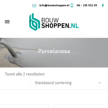
info@bouwshoppen.nl
06 - 235 552 39
Porcelanosa
Toont alle 2 resultaten
Standaard sortering
Dit
Dit