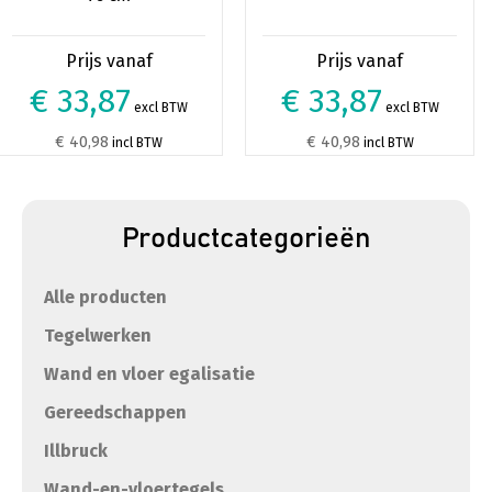
€ 33,87
€ 33,87
excl BTW
excl BTW
€ 40,98
€ 40,98
incl BTW
incl BTW
Productcategorieën
Alle producten
Tegelwerken
Wand en vloer egalisatie
Gereedschappen
Illbruck
Wand-en-vloertegels