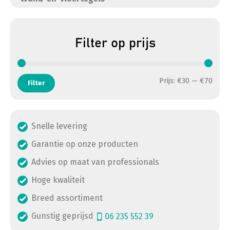
Filter op prijs
Min. 
Max. 
Prijs:
€30
—
€70
Filter
Snelle levering
Garantie op onze producten
Advies op maat van professionals
Hoge kwaliteit
Breed assortiment
Gunstig geprijsd
06 235 552 39