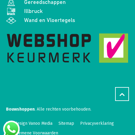
Gereedschappen
Illbruck
Wand en Vloertegels
Bouwshoppen
. Alle rechten voorbehouden.
Webdesign Vanoo Media
Sitemap
Privacyverklaring
Algemene Voorwaarden