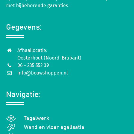
met bijbehorende garanties
Gegevens:
Afhaallocatie:
Oosterhout (Noord-Brabant)
06 - 235 552 39
info@bouwshoppen.nl
Navigatie:
Tegelwerk
Wand en vloer egalisatie