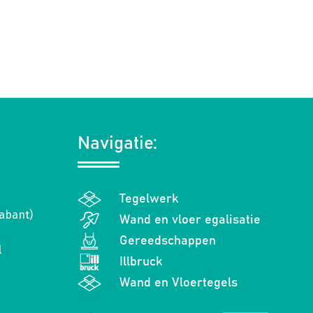
Navigatie:
Tegelwerk
abant)
Wand en vloer egalisatie
Gereedschappen
l
Illbruck
Wand en Vloertegels