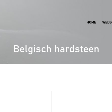
HOME
WEBS
Belgisch hardsteen