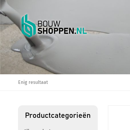
Enig resultaat
Dit
Productcategorieën
product
heeft