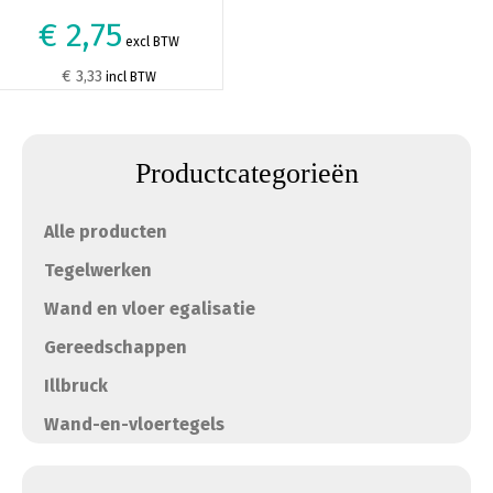
€ 2,75
excl BTW
€ 3,33
incl BTW
Productcategorieën
Alle producten
Tegelwerken
Wand en vloer egalisatie
Gereedschappen
Illbruck
Wand-en-vloertegels