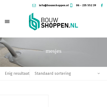
info@bouwshoppen.nl
06 - 235 552 39
mesjes
Standaard sortering
Enig resultaat