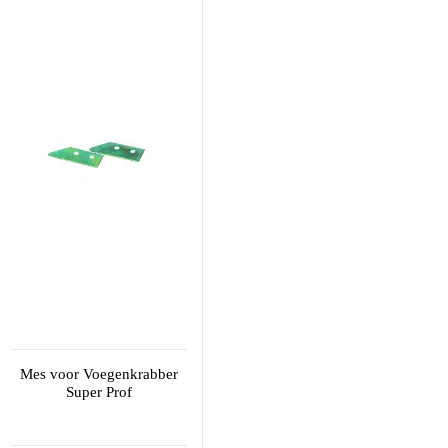
Mes voor Voegenkrabber
Super Prof