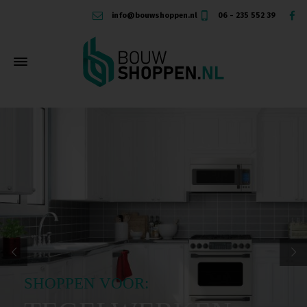
info@bouwshoppen.nl
06 - 235 552 39
SHOPPEN VOOR: