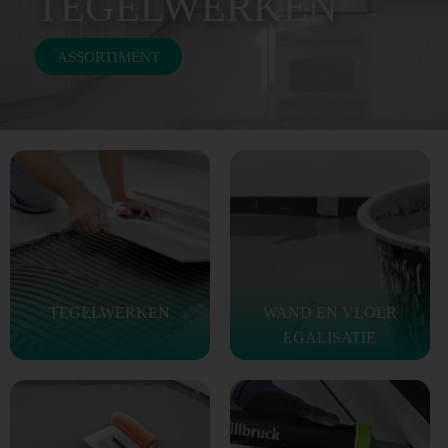
TEGELWERKEN
ASSORTIMENT
TEGELWERKEN
WAND EN VLOER
EGALISATIE