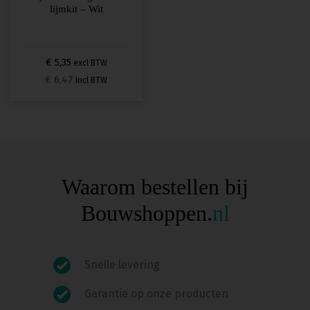
lijmkit – Wit
€ 5,35
excl BTW
€ 6,47
incl BTW
Waarom bestellen bij
Bouwshoppen.
nl
Snelle levering
Garantie op onze producten