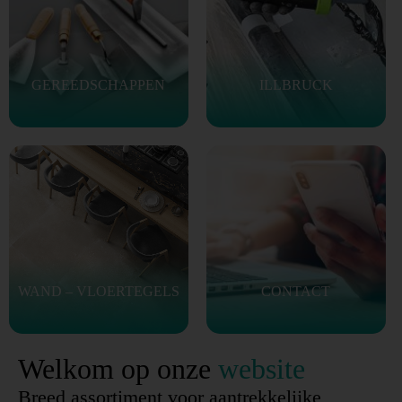
GEREEDSCHAPPEN
ILLBRUCK
WAND – VLOERTEGELS
CONTACT
Welkom op onze
website
Breed assortiment voor aantrekkelijke