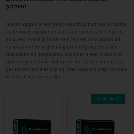
prijzen!
Bouwshoppen is een jonge webshop met veel ervaring
in de bouw, wij doen er alles aan om ons assortiment
zo breed mogelijk te hebben binnen ons vakgebied.
Vandaar dat we regelmatig productgroepen zullen
toevoegen en aanpassen. Wanneer u een product of
oplossing zoekt die niet op de site staat neemt u dan
gerust contact met ons op, zeer waarschijnlijk kunnen
wij u toch van dienst zijn.
Dit
Aanbieding!
product
heeft
meerdere
variaties.