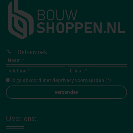
Belverzoek
Ik ga akkoord met de
privacy voorwaarden
(*)
Over ons: