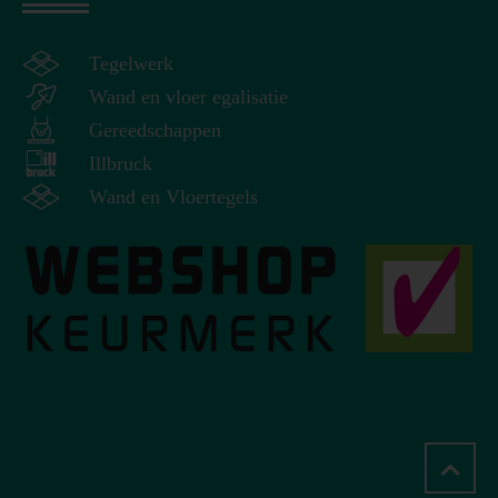
Tegelwerk
Wand en vloer egalisatie
Gereedschappen
Illbruck
Wand en Vloertegels