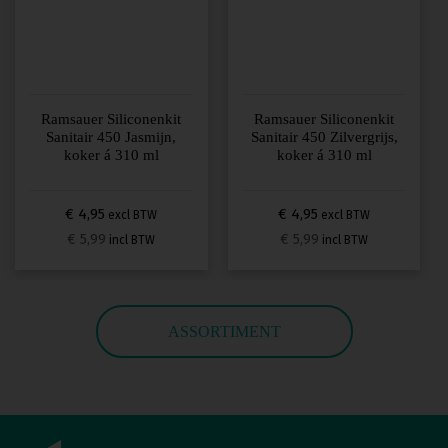
Ramsauer Siliconenkit
Ramsauer Siliconenkit
Sanitair 450 Jasmijn,
Sanitair 450 Zilvergrijs,
koker á 310 ml
koker á 310 ml
€ 4,95
€ 4,95
excl BTW
excl BTW
€ 5,99
€ 5,99
incl BTW
incl BTW
ASSORTIMENT