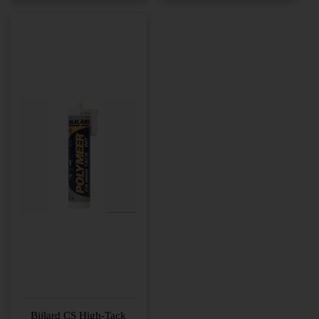
Bijlard CS High-Tack