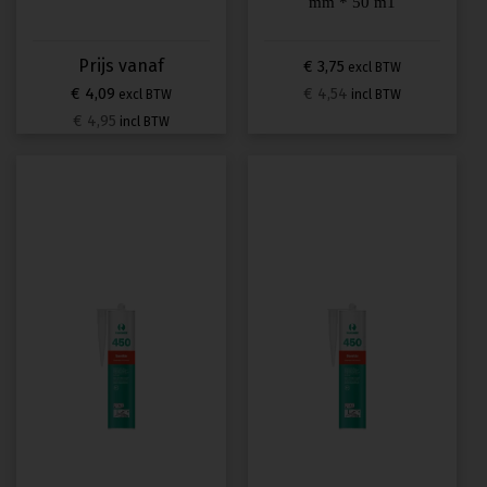
mm * 50 m1
€ 3,75
excl BTW
€ 4,09
€ 4,54
excl BTW
incl BTW
€ 4,95
incl BTW