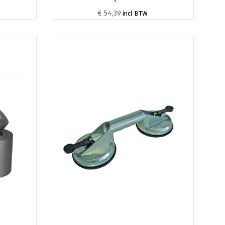
€ 54,39
incl BTW