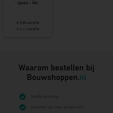
lijmkit – Wit
€ 5,35
excl BTW
€ 6,47
incl BTW
Waarom bestellen bij
Bouwshoppen.
nl
Snelle levering
Garantie op onze producten