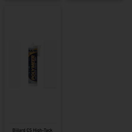
Bijlard CS High-Tack