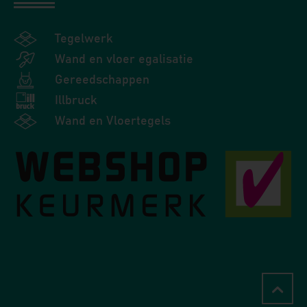
Tegelwerk
Wand en vloer egalisatie
Gereedschappen
Illbruck
Wand en Vloertegels