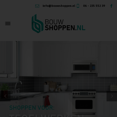
info@bouwshoppen.nl
06 - 235 552 39
SHOPPEN VOOR: