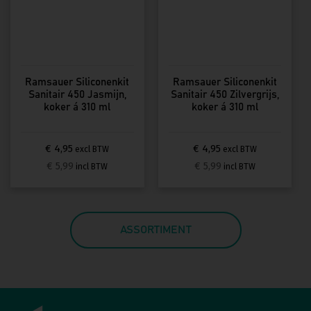
Ramsauer Siliconenkit
Ramsauer Siliconenkit
Sanitair 450 Jasmijn,
Sanitair 450 Zilvergrijs,
koker á 310 ml
koker á 310 ml
€ 4,95
€ 4,95
excl BTW
excl BTW
€ 5,99
€ 5,99
incl BTW
incl BTW
ASSORTIMENT