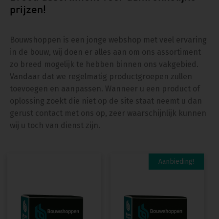
prijzen!
Bouwshoppen is een jonge webshop met veel ervaring
in de bouw, wij doen er alles aan om ons assortiment
zo breed mogelijk te hebben binnen ons vakgebied.
Vandaar dat we regelmatig productgroepen zullen
toevoegen en aanpassen. Wanneer u een product of
oplossing zoekt die niet op de site staat neemt u dan
gerust contact met ons op, zeer waarschijnlijk kunnen
wij u toch van dienst zijn.
Dit
Aanbieding!
product
heeft
meerdere
variaties.