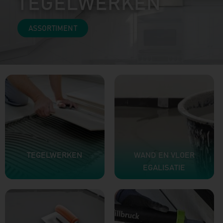
TEGELWERKEN
ASSORTIMENT
TEGELWERKEN
WAND EN VLOER
EGALISATIE