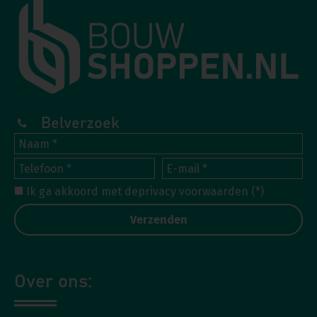
Belverzoek
Ik ga akkoord met de
privacy voorwaarden
(*)
Over ons: