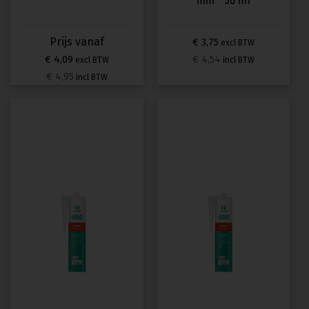
mm * 50 m1
€ 3,75
excl BTW
€ 4,09
€ 4,54
excl BTW
incl BTW
€ 4,95
incl BTW