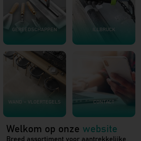
GEREEDSCHAPPEN
ILLBRUCK
WAND – VLOERTEGELS
CONTACT
Welkom op onze
website
Breed assortiment voor aantrekkelijke