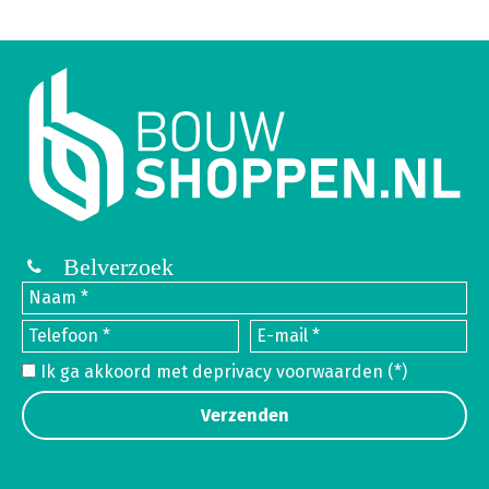
Belverzoek
Ik ga akkoord met de
privacy voorwaarden
(*)