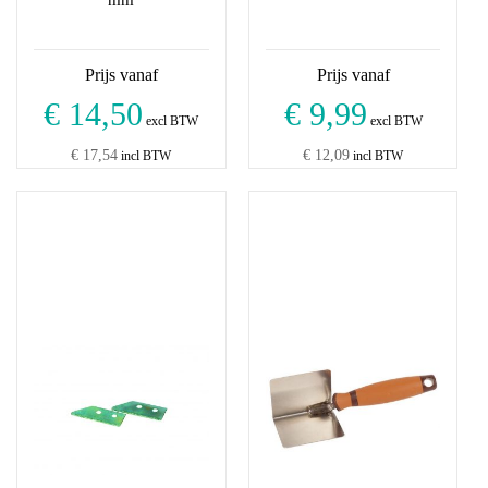
€ 14,50
€ 9,99
excl BTW
excl BTW
€ 17,54
€ 12,09
incl BTW
incl BTW