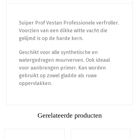
Suiper Prof Vestan Professionele verfroller.
Voorzien van een dikke witte vacht die
gelijmd is op de harde kern.
Geschikt voor alle synthetische en
watergedragen muurverven. Ook ideaal
voor aanbrengen primer. Kan worden
gebruikt op zowel gladde als ruwe
oppervlakken.
Gerelateerde producten
Dit
Dit