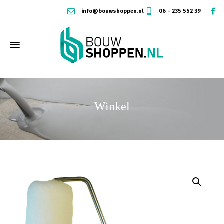
info@bouwshoppen.nl
06 - 235 552 39
Winkel