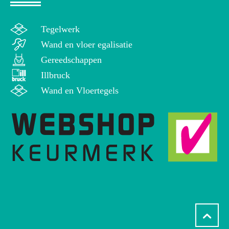
Tegelwerk
Wand en vloer egalisatie
Gereedschappen
Illbruck
Wand en Vloertegels