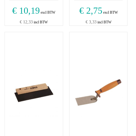
€ 10,19
€ 2,75
excl BTW
excl BTW
€ 12,33
€ 3,33
incl BTW
incl BTW