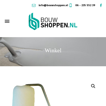
info@bouwshoppen.nl
06 - 235 552 39
Winkel