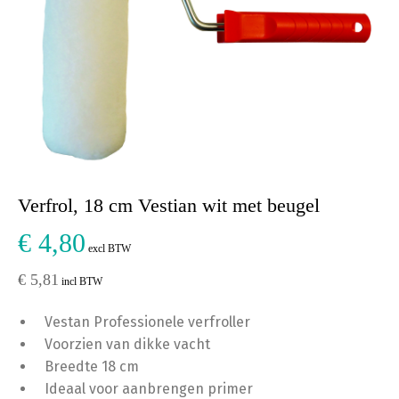
Verfrol, 18 cm Vestian wit met beugel
€ 4,80
excl BTW
€ 5,81
incl BTW
Vestan Professionele verfroller
Voorzien van dikke vacht
Breedte 18 cm
Ideaal voor aanbrengen primer