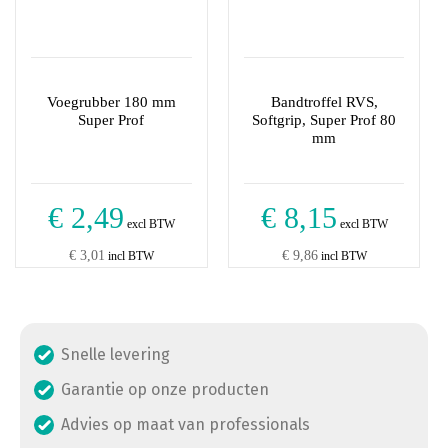
Voegrubber 180 mm
Bandtroffel RVS,
Super Prof
Softgrip, Super Prof 80
mm
€ 2,49
€ 8,15
excl BTW
excl BTW
€ 3,01
€ 9,86
incl BTW
incl BTW
Snelle levering
Garantie op onze producten
Advies op maat van professionals