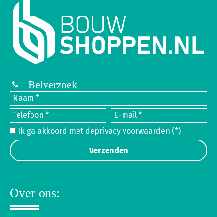
Belverzoek
Ik ga akkoord met de
privacy voorwaarden
(*)
Over ons: