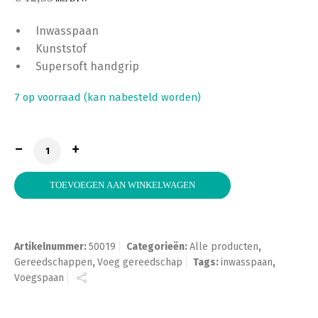
Inwasspaan
Kunststof
Supersoft handgrip
7 op voorraad (kan nabesteld worden)
Inwasspaan Super Prof Kunststof Groen Fijn Softgrip
TOEVOEGEN AAN WINKELWAGEN
Artikelnummer:
50019
Categorieën:
Alle producten
,
Gereedschappen
,
Voeg gereedschap
Tags:
inwasspaan
,
Voegspaan