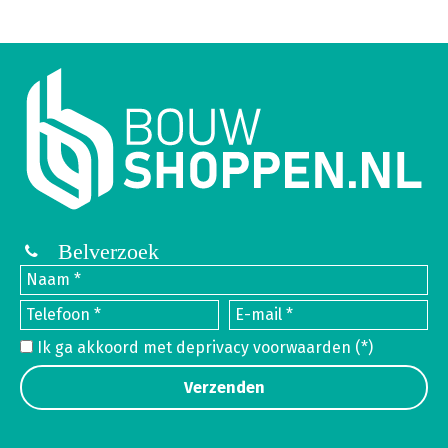
Belverzoek
Ik ga akkoord met de
privacy voorwaarden
(*)