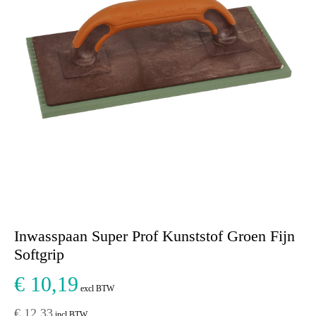
Inwasspaan Super Prof Kunststof Groen Fijn
Softgrip
€ 10,19
excl BTW
€ 12,33
incl BTW