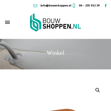
info@bouwshoppen.nl
06 - 235 552 39
Winkel