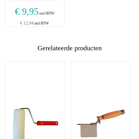
€ 9,95
excl BTW
€ 12,04
incl BTW
Gerelateerde producten