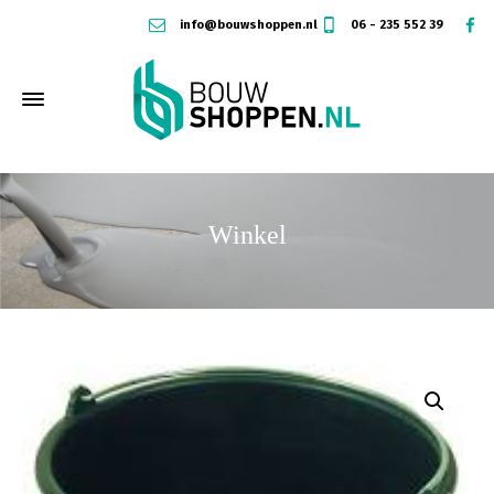
info@bouwshoppen.nl
06 - 235 552 39
Winkel