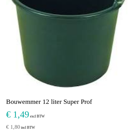
Bouwemmer 12 liter Super Prof
€ 1,49
excl BTW
€ 1,80
incl BTW