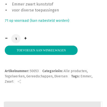
Emmer zwart kunststof
voor diverse toepassingen
71 op voorraad (kan nabesteld worden)
Bouwemmer 12 liter Super Prof aantal
TOEVOEGEN AAN WINKELWAGEN
Artikelnummer:
50053
Categorieën:
Alle producten
,
Tegelwerken
,
Gereedschappen
,
Diversen
Tags:
Emmer
,
Zwart