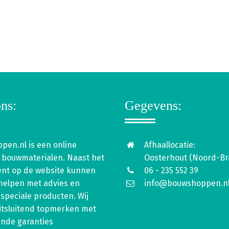
ns:
Gegevens:
pen.nl is een online
Afhaallocatie:
 bouwmaterialen. Naast het
Oosterhout (Noord-Br
ent op de website kunnen
06 - 235 552 39
 helpen met advies en
info@bouwshoppen.n
speciale producten. Wij
itsluitend topmerken met
ende garanties