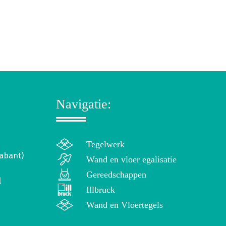
Navigatie:
Tegelwerk
abant)
Wand en vloer egalisatie
Gereedschappen
l
Illbruck
Wand en Vloertegels