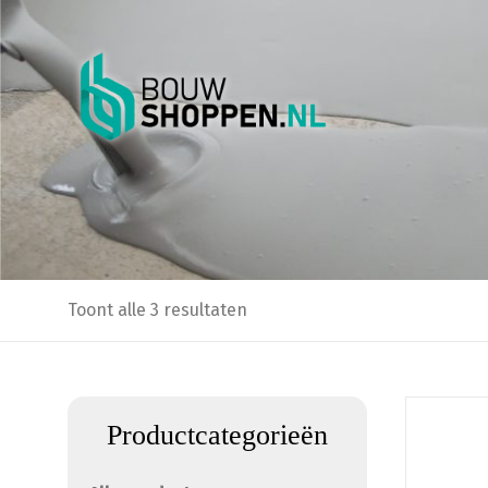
Toont alle 3 resultaten
Dit
Productcategorieën
product
heeft