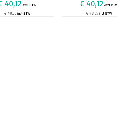
€ 40,12
€ 40,12
excl BTW
excl BT
€ 48,55
€ 48,55
incl BTW
incl BTW