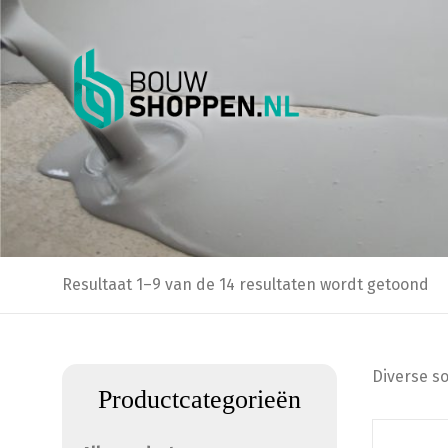
Resultaat 1–9 van de 14 resultaten wordt getoond
Diverse s
Productcategorieën
Dit