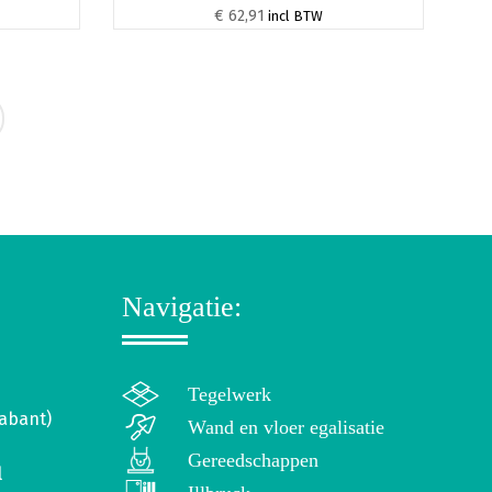
€ 62,91
incl BTW
Navigatie:
Tegelwerk
abant)
Wand en vloer egalisatie
Gereedschappen
l